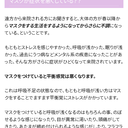
マスクが症状を悪くしている？？
遠方から来院される方にお聞きすると、大体の方が春以降か
ら
マスクをする生活をするようになってからさらに不調
になっ
ている、ということです。
もともとストレスを感じやすかった、呼吸が浅かった、眠りが浅
かった、過去にうつ病などメンタル系の疾患になったことがあ
った、そんな方がさらに症状がひどくなって来院されています。
マスクをつけていると平衡感覚は悪くなります。
これは呼吸不足の状態なので、もともと呼吸が浅い方はマス
クをすることでますます平衡覚にストレスがかかっています。
マスクをつけていると呼吸が浅くなるのはもちろんの事、のぼ
せるような感じになったり、目が異常に渇いたり、頭痛がして
きたり、あたまが締め付けられるような感じがしたり、フラフラ