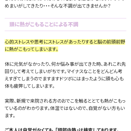
めまいがしてきたり・・・そんな不調が出てきませんか？
頭に熱がこもることによる不調
心的ストレスや思考にストレスがあったりすると脳の前頭前野
に熱がこもってしまいます。
体に元気がなかったり、何か悩み事が出てきた時、あれこれ先
回りして考えてしまいがちです。マイナスなことをどんどん考
えすぎてしまうのでますますドツボにはまったように頭も心も
体も疲弊してしまいます。
実際、新規で来院される方のおでこを触るととても熱がこもっ
ているのがわかります。体温ではないので、自覚がない方もい
ます。
ご本人は自覚がなくても、「頭部内熱」は検査しております。