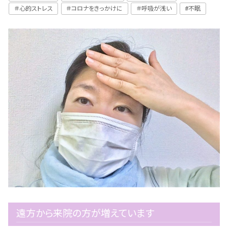
＃心的ストレス
＃コロナをきっかけに
＃呼吸が浅い
#不眠
遠方から来院の方が増えています