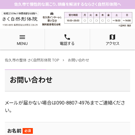
佐久市で慢性的な肩こり、頭痛を解消するならさく自然形体院へ
menu
phone
map
MENU
電話する
アクセス
佐久市の整体 さく自然形体院 TOP
お問い合わせ
chevron_right
お問い合わせ
メールが届かない場合は090-8807-4976までご連絡くださ
い。
お名前