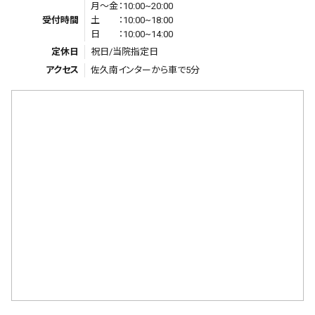
月〜金：10:00~20:00
受付時間
土 ：10:00~18:00
日 ：10:00~14:00
定休日
祝日/当院指定日
アクセス
佐久南インターから車で5分