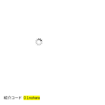
紹介コード
０１nohara