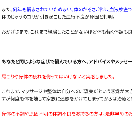
また、
何年も悩まされていためまい、体のだるさ、冷え、血液検査
体のじゅうのコリが引き起こした血行不良が原因と判明。
おかげさまで、これまで経験したことがないほど体も軽く体調も良
あなたと同じような症状で悩んでいる方へ、アドバイスやメッセー
肩こりや身体の疲れを侮ってはいけないと実感しました。
これまで、マッサージや整体は自分へのご褒美だという感覚が大
すが何度も体を壊して家族に迷惑をかけてしまってからは治療と開
身体の不調や原因不明の体調不良をお持ちの方は、是非早めのお