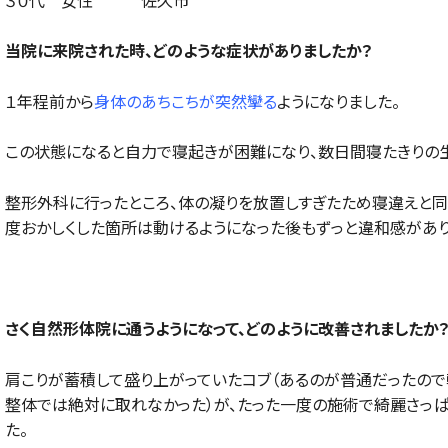
３０代 女性 佐久市
当院に来院された時、どのような症状がありましたか？
１年程前から
身体のあちこちが突然攣る
ようになりました。
この状態になると自力で寝起きが困難になり、数日間寝たきりの生
整形外科に行ったところ、体の凝りを放置しすぎたため寝違えと同
度おかしくした箇所は動けるようになった後もずっと違和感があり
さく自然形体院に通うようになって、どのように改善されましたか
肩こりが蓄積して盛り上がっていたコブ（あるのが普通だったので
整体では絶対に取れなかった）が、たった一度の施術で綺麗さっぱ
た。