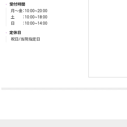
受付時間
月〜金：10:00~20:00
土 ：10:00~18:00
日 ：10:00~14:00
定休日
祝日/当院指定日