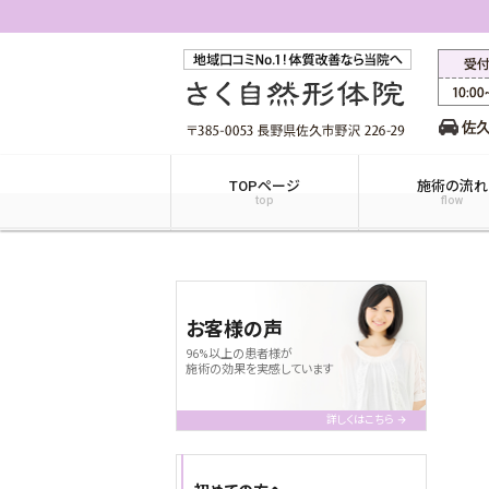
TOPページ
施術の流れ
top
flow
お客様の声
96%以上の患者様が
施術の効果を実感しています
詳しくはこちら